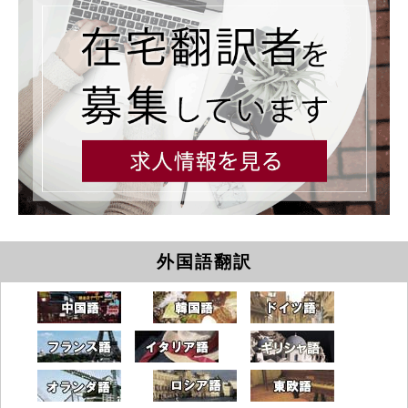
外国語翻訳
中国語
韓国語
ドイツ語
フランス語
イタリア語
ギリシャ語
オランダ
ロシア語
東欧語