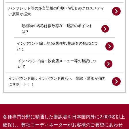
パンフレット等の多言語版の印刷・WEＢのクロスメディ
ア展開が拡大
動植物の名称は複数存在 翻訳のポイント
は？
インバウンド編：地名/居住地/施設名の翻訳につ
いて
インバウンド編：飲食店メニュー等の翻訳につ
いて
インバウンド編：インバウンド復活へ 翻訳・通訳が強力
にサポート！！
各種専門分野に精通した翻訳者を日本国内外に2,000名以上
確保し、弊社コーディネーターがお客様のご要望にあわせ