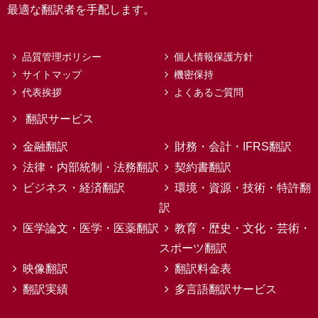
最適な翻訳者を手配します。
品質管理ポリシー
個人情報保護方針
サイトマップ
機密保持
代表挨拶
よくあるご質問
翻訳サービス
金融翻訳
財務・会計・IFRS翻訳
法律・内部統制・法務翻訳
契約書翻訳
ビジネス・経済翻訳
環境・資源・技術・特許翻
訳
医学論文・医学・医薬翻訳
教育・歴史・文化・芸術・
スポーツ翻訳
映像翻訳
翻訳料金表
翻訳実績
多言語翻訳サービス