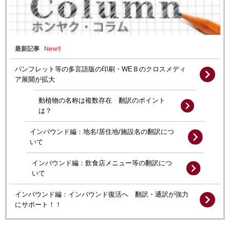
New!!
最新記事
パンフレット等の多言語版の印刷・WEＢのクロスメディ
ア展開が拡大
動植物の名称は複数存在 翻訳のポイント
は？
インバウンド編：地名/居住地/施設名の翻訳につ
いて
インバウンド編：飲食店メニュー等の翻訳につ
いて
インバウンド編：インバウンド復活へ 翻訳・通訳が強力
にサポート！！