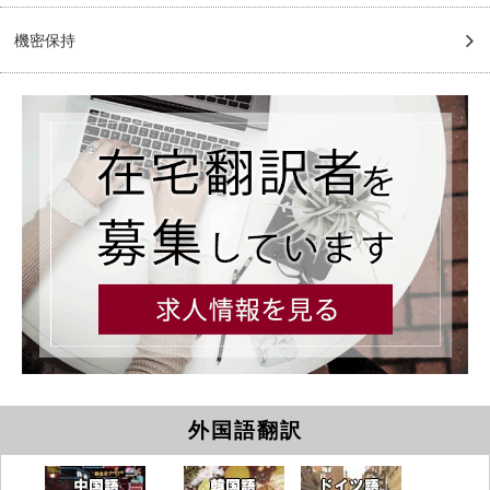
機密保持
外国語翻訳
中国語
韓国語
ドイツ語