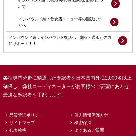
インバウンド編：地名/居住地/施設名の翻訳につ
いて
インバウンド編：飲食店メニュー等の翻訳につ
いて
インバウンド編：インバウンド復活へ 翻訳・通訳が強力
にサポート！！
各種専門分野に精通した翻訳者を日本国内外に2,000名以上
確保し、弊社コーディネーターがお客様のご要望にあわせ
最適な翻訳者を手配します。
品質管理ポリシー
個人情報保護方針
サイトマップ
機密保持
代表挨拶
よくあるご質問