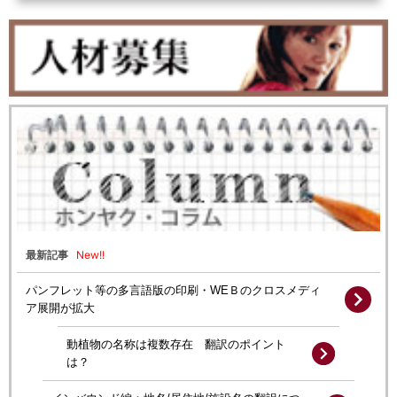
New!!
最新記事
パンフレット等の多言語版の印刷・WEＢのクロスメディ
ア展開が拡大
動植物の名称は複数存在 翻訳のポイント
は？