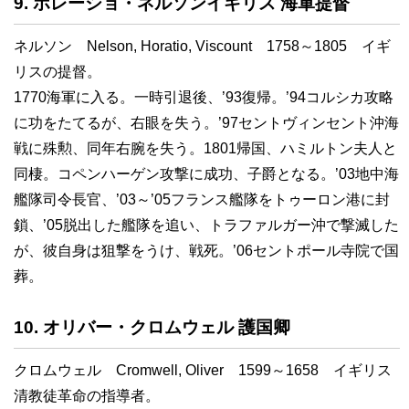
9. ホレーショ・ネルソンイギリス 海軍提督
ネルソン Nelson, Horatio, Viscount 1758～1805 イギ
リスの提督。
1770海軍に入る。一時引退後、’93復帰。’94コルシカ攻略
に功をたてるが、右眼を失う。’97セントヴィンセント沖海
戦に殊勲、同年右腕を失う。1801帰国、ハミルトン夫人と
同棲。コペンハーゲン攻撃に成功、子爵となる。’03地中海
艦隊司令長官、’03～’05フランス艦隊をトゥーロン港に封
鎖、’05脱出した艦隊を追い、トラファルガー沖で撃滅した
が、彼自身は狙撃をうけ、戦死。’06セントポール寺院で国
葬。
10. オリバー・クロムウェル 護国卿
クロムウェル Cromwell, Oliver 1599～1658 イギリス
清教徒革命の指導者。