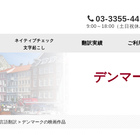
ヤク出版社
03-3355-44
9:00～18:00（土日祝
ネイティブチェック
翻訳実績
ご利
文字起こし
デンマ
言語翻訳
>
デンマークの映画作品