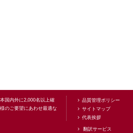
国内外に2,000名以上確
品質管理ポリシー
様のご要望にあわせ最適な
サイトマップ
代表挨拶
翻訳サービス