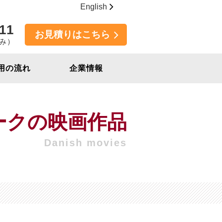
English
11
お見積りはこちら
休み）
用の流れ
企業情報
ークの映画作品
Danish movies