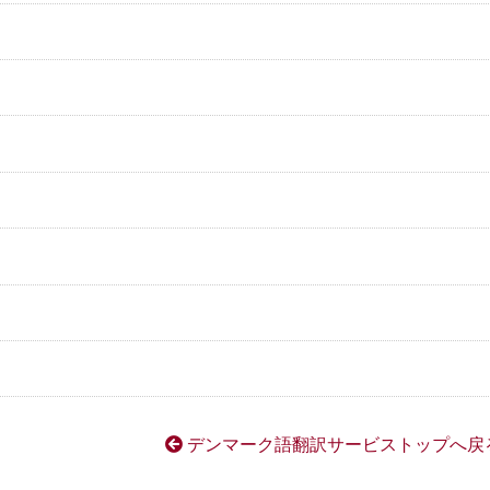
デンマーク語翻訳サービストップへ戻