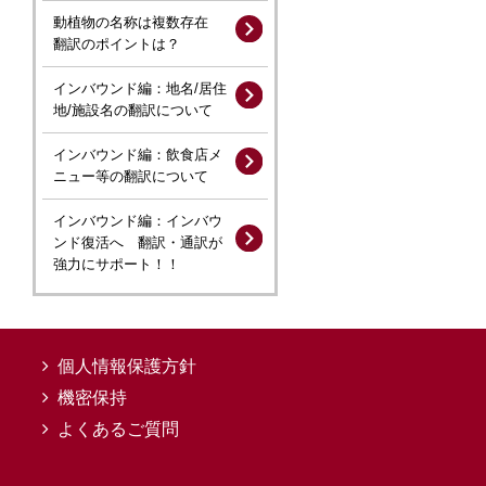
動植物の名称は複数存在
翻訳のポイントは？
インバウンド編：地名/居住
地/施設名の翻訳について
インバウンド編：飲食店メ
ニュー等の翻訳について
インバウンド編：インバウ
ンド復活へ 翻訳・通訳が
強力にサポート！！
個人情報保護方針
機密保持
よくあるご質問