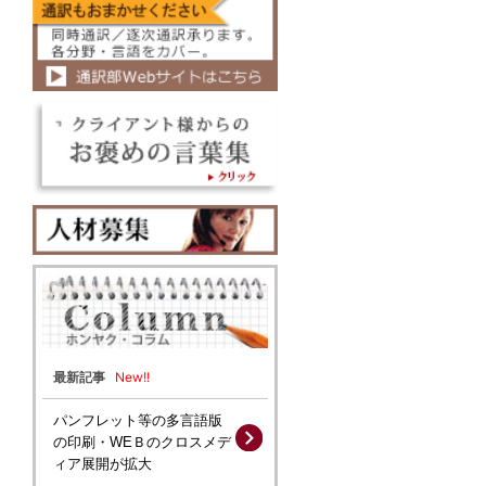
New!!
最新記事
パンフレット等の多言語版
の印刷・WEＢのクロスメデ
ィア展開が拡大