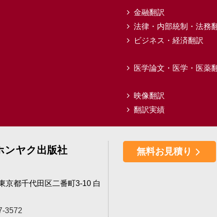
金融翻訳
法律・内部統制・法務
ビジネス・経済翻訳
医学論文・医学・医薬
映像翻訳
翻訳実績
ホンヤク出版社
無料お見積り
4 東京都千代田区二番町3-10 白
7-3572