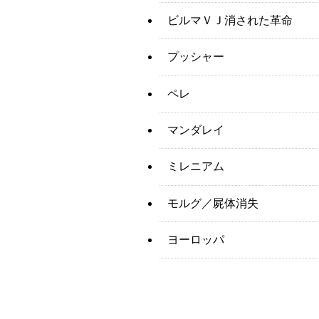
ビルマＶＪ消された革命
プッシャー
ペレ
マンダレイ
ミレニアム
モルグ／屍体消失
ヨーロッパ