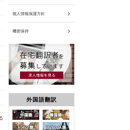
個人情報保護方針
機密保持
外国語翻訳
中国語
韓国語
る
ドイツ語
フランス語