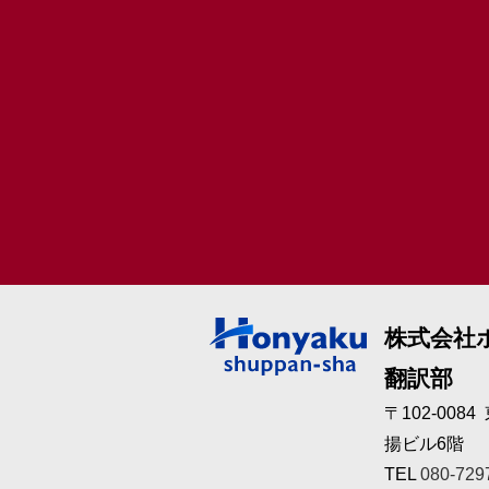
株式会社
翻訳部
〒102-008
揚ビル6階
TEL
080-729