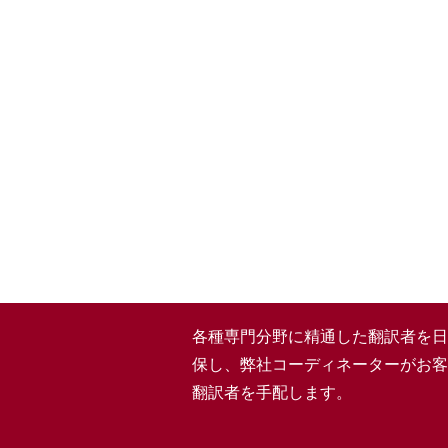
各種専門分野に精通した翻訳者を日本
保し、弊社コーディネーターがお客
翻訳者を手配します。