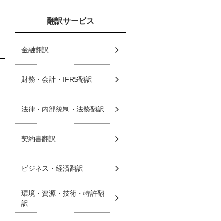
翻訳サービス
金融翻訳
財務・会計・IFRS翻訳
法律・内部統制・法務翻訳
契約書翻訳
ビジネス・経済翻訳
環境・資源・技術・特許翻
訳