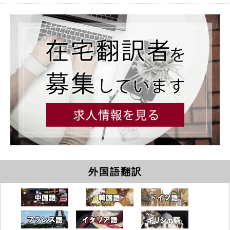
外国語翻訳
中国語
韓国語
ドイツ語
フランス語
イタリア語
ギリシャ語