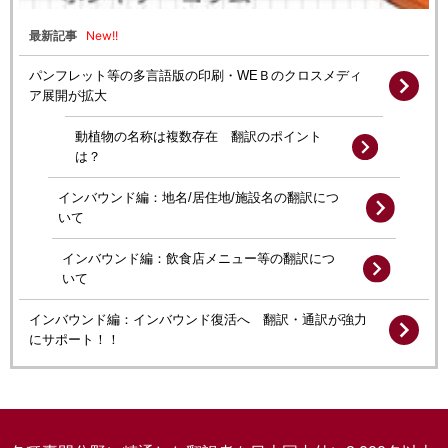
New!!
最新記事
パンフレット等の多言語版の印刷・WEＢのクロスメディ
ア展開が拡大
動植物の名称は複数存在 翻訳のポイント
は？
インバウンド編：地名/居住地/施設名の翻訳につ
いて
インバウンド編：飲食店メニュー等の翻訳につ
いて
インバウンド編：インバウンド復活へ 翻訳・通訳が強力
にサポート！！