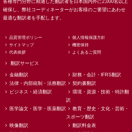
各種専門分野に精通した翻訳者を日本国内外に2,000名以上
確保し、弊社コーディネーターがお客様のご要望にあわせ
最適な翻訳者を手配します。
品質管理ポリシー
個人情報保護方針
サイトマップ
機密保持
代表挨拶
よくあるご質問
翻訳サービス
金融翻訳
財務・会計・IFRS翻訳
法律・内部統制・法務翻訳
契約書翻訳
ビジネス・経済翻訳
環境・資源・技術・特許翻
訳
医学論文・医学・医薬翻訳
教育・歴史・文化・芸術・
スポーツ翻訳
映像翻訳
翻訳料金表