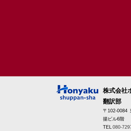
株式会社
翻訳部
〒102-008
揚ビル6階
TEL
080-729