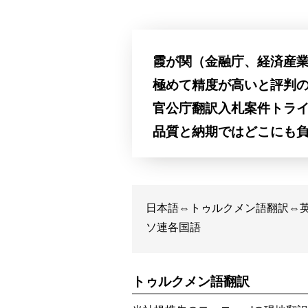
霞が関（金融庁、経済産
極めて精度が高いと評判
官公庁翻訳入札案件トラ
品質と納期ではどこにも
日本語⇔トゥルクメン語翻訳⇔
ソ連各国語
トゥルクメン語翻訳