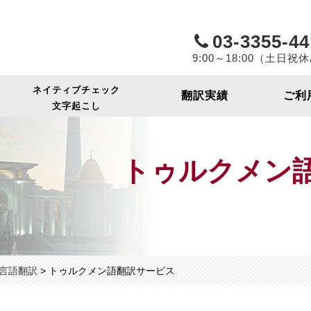
ヤク出版社
03-3355-44
9:00～18:00（土日祝
ネイティブチェック
翻訳実績
ご利
文字起こし
トゥルクメン
言語翻訳
>
トゥルクメン語翻訳サービス