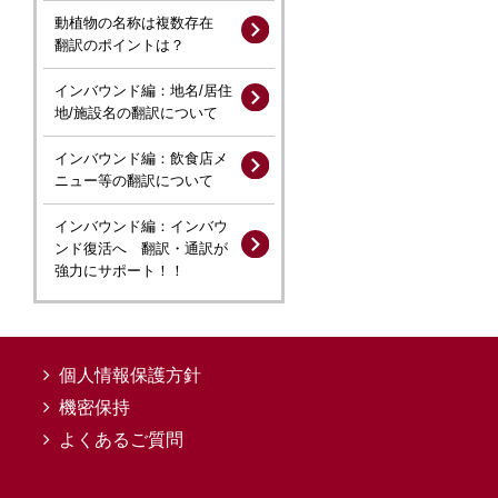
動植物の名称は複数存在
翻訳のポイントは？
インバウンド編：地名/居住
地/施設名の翻訳について
インバウンド編：飲食店メ
ニュー等の翻訳について
インバウンド編：インバウ
ンド復活へ 翻訳・通訳が
強力にサポート！！
個人情報保護方針
機密保持
よくあるご質問