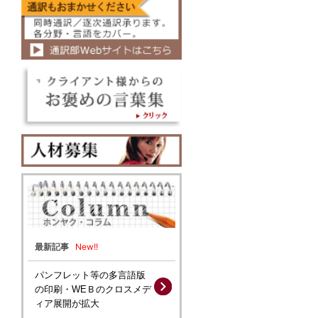
New!!
最新記事
パンフレット等の多言語版
の印刷・WEＢのクロスメデ
ィア展開が拡大