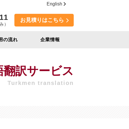
English
11
お見積りはこちら
休み）
用の流れ
企業情報
語翻訳サービス
Turkmen translation