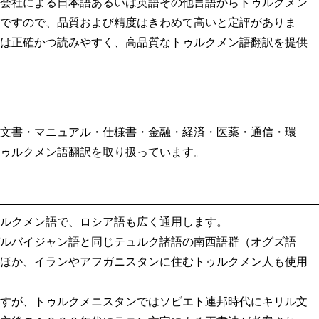
会社による日本語あるいは英語その他言語からトゥルクメン
ですので、品質および精度はきわめて高いと定評がありま
は正確かつ読みやすく、高品質なトゥルクメン語翻訳を提供
文書・マニュアル・仕様書・金融・経済・医薬・通信・環
ゥルクメン語翻訳を取り扱っています。
ルクメン語で、ロシア語も広く通用します。
ルバイジャン語と同じテュルク諸語の南西語群（オグズ語
ほか、イランやアフガニスタンに住むトゥルクメン人も使用
すが、トゥルクメニスタンではソビエト連邦時代にキリル文