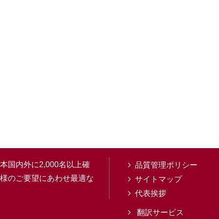
国内外に2,000名以上確
品質管理ポリシー
様のご要望にあわせ最適な
サイトマップ
代表挨拶
翻訳サービス