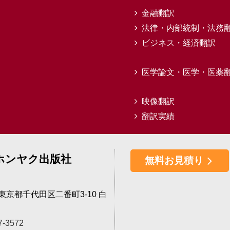
金融翻訳
法律・内部統制・法務
ビジネス・経済翻訳
医学論文・医学・医薬
映像翻訳
翻訳実績
ホンヤク出版社
無料お見積り
4 東京都千代田区二番町3-10 白
7-3572