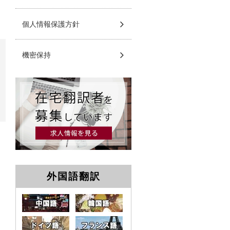
個人情報保護方針
機密保持
外国語翻訳
中国語
韓国語
ドイツ語
フランス語