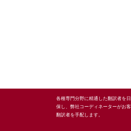
各種専門分野に精通した翻訳者を日本
保し、弊社コーディネーターがお客
翻訳者を手配します。